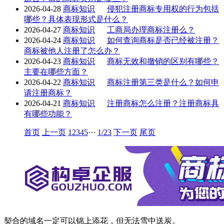
2026-04-28
商标知识
侵犯注册商标专用权的行为包括
哪些？具体表现形式是什么？
2026-04-27
商标知识
工商局办理商标注册么？
2026-04-24
商标知识
如何查询商标是否已经被注册？
商标被他人注册了怎么办？
2026-04-23
商标知识
商标无效和撤销的区别有哪些？
主要在哪些方面？
2026-04-22
商标知识
商标注册第三类是什么？如何申
请注册商标？
2026-04-21
商标知识
注册商标怎么注册？注册商标具
有哪些功能？
首页
上一页
1
2
3
4
5
···
1/23
下一页
尾页
契合的域名一定可以锦上添花，但无法雪中送炭。